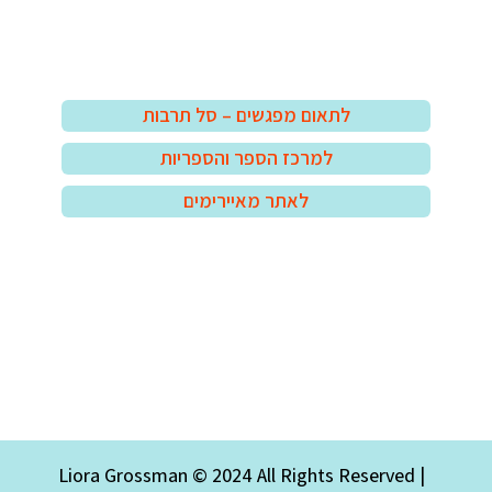
לתאום מפגשים – סל תרבות
למרכז הספר והספריות
לאתר מאיירימים
Liora Grossman © 2024 All Rights Reserved |